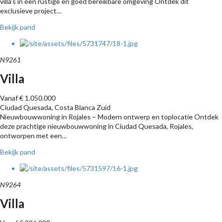
villa's in een rustige en goed bereikbare omgeving Ontdek dit
exclusieve project…
Bekijk pand
N9261
Villa
Vanaf € 1.050.000
Ciudad Quesada, Costa Blanca Zuid
Nieuwbouwwoning in Rojales – Modern ontwerp en toplocatie Ontdek
deze prachtige nieuwbouwwoning in Ciudad Quesada, Rojales,
ontworpen met een…
Bekijk pand
N9264
Villa