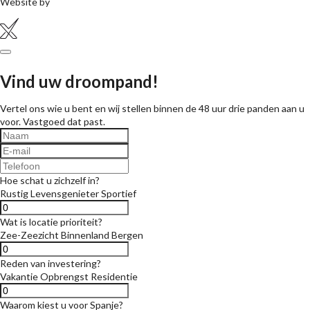
Website by
Vind uw droompand!
Vertel ons wie u bent en wij stellen binnen de 48 uur drie panden aan u
voor. Vastgoed dat past.
Hoe schat u zichzelf in?
Rustig
Levensgenieter
Sportief
Wat is locatie prioriteit?
Zee-Zeezicht
Binnenland
Bergen
Reden van investering?
Vakantie
Opbrengst
Residentie
Waarom kiest u voor Spanje?