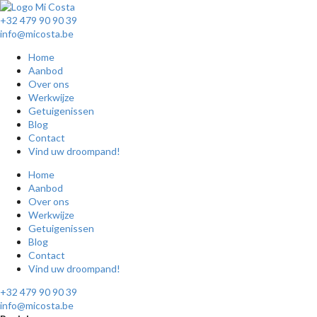
+32 479 90 90 39
info@micosta.be
Home
Aanbod
Over ons
Werkwijze
Getuigenissen
Blog
Contact
Vind uw droompand!
Home
Aanbod
Over ons
Werkwijze
Getuigenissen
Blog
Contact
Vind uw droompand!
+32 479 90 90 39
info@micosta.be