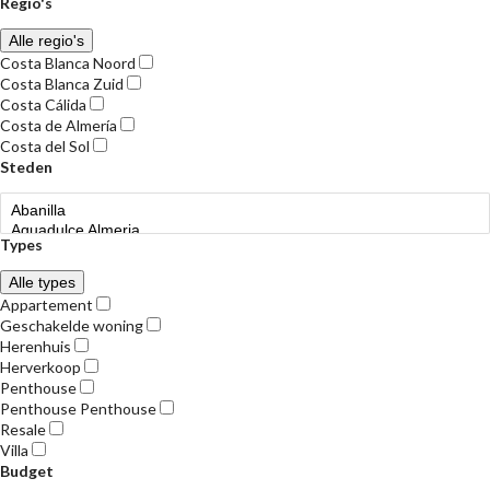
Regio's
Alle regio's
Costa Blanca Noord
Costa Blanca Zuid
Costa Cálida
Costa de Almería
Costa del Sol
Steden
Types
Alle types
Appartement
Geschakelde woning
Herenhuis
Herverkoop
Penthouse
Penthouse Penthouse
Resale
Villa
Budget