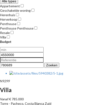
Alle types
Appartement
Geschakelde woning
Herenhuis
Herverkoop
Penthouse
Penthouse Penthouse
Resale
Villa
Budget
Zoeken
N9299
Villa
Vanaf € 785.000
Torre - Pacheco, Costa Blanca Zuid