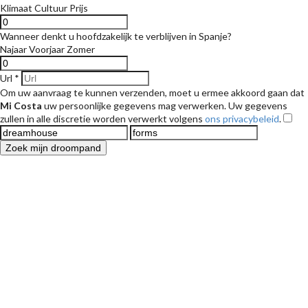
Klimaat
Cultuur
Prijs
Wanneer denkt u hoofdzakelijk te verblijven in Spanje?
Najaar
Voorjaar
Zomer
Url *
Om uw aanvraag te kunnen verzenden, moet u ermee akkoord gaan dat
Mi Costa
uw persoonlijke gegevens mag verwerken. Uw gegevens
zullen in alle discretie worden verwerkt volgens
ons privacybeleid
.
Zoek mijn droompand