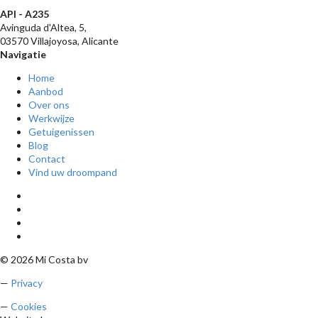
API - A235
Avinguda d'Altea, 5,
03570 Villajoyosa, Alicante
Navigatie
Home
Aanbod
Over ons
Werkwijze
Getuigenissen
Blog
Contact
Vind uw droompand
© 2026 Mi Costa bv
—
Privacy
—
Cookies